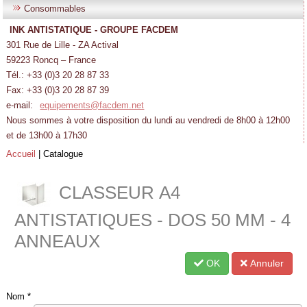
Consommables
INK ANTISTATIQUE - GROUPE FACDEM
301 Rue de Lille - ZA Actival
59223 Roncq – France
Tél.: +33 (0)3 20 28 87 33
Fax: +33 (0)3 20 28 87 39
e-mail:
equipements@facdem.net
Nous sommes à votre disposition du lundi au vendredi de 8h00 à 12h00
et de 13h00 à 17h30
Accueil
|
Catalogue
CLASSEUR A4
ANTISTATIQUES - DOS 50 MM - 4
ANNEAUX
OK
Annuler
Nom
*