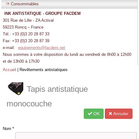
Consommables
INK ANTISTATIQUE - GROUPE FACDEM
301 Rue de Lille - ZA Actival
59223 Roncq – France
Tél.: +33 (0)3 20 28 87 33
Fax: +33 (0)3 20 28 87 39
e-mail:
equipements@facdem.net
Nous sommes à votre disposition du lundi au vendredi de 8h00 à 12h00
et de 13h00 à 17h30
Accueil
|
Revêtements antistatiques
Tapis antistatique
monocouche
OK
Annuler
Nom
*