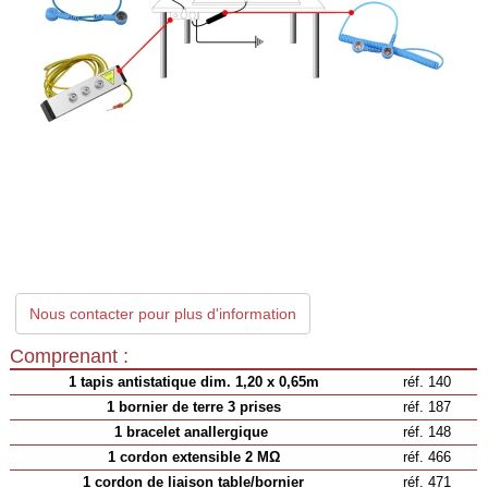
Nous contacter pour plus d'information
Comprenant :
1 tapis antistatique dim. 1,20 x 0,65m
réf. 140
1 bornier de terre 3 prises
réf. 187
1 bracelet anallergique
réf. 148
1 cordon extensible 2 MΩ
réf. 466
1 cordon de liaison table/bornier
réf. 471