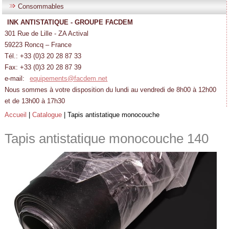
Consommables
INK ANTISTATIQUE - GROUPE FACDEM
301 Rue de Lille - ZA Actival
59223 Roncq – France
Tél.: +33 (0)3 20 28 87 33
Fax: +33 (0)3 20 28 87 39
e-mail:
equipements@facdem.net
Nous sommes à votre disposition du lundi au vendredi de 8h00 à 12h00
et de 13h00 à 17h30
Accueil
|
Catalogue
|
Tapis antistatique monocouche
Tapis antistatique monocouche
140